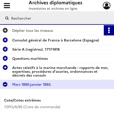
Ouvrir le menu déroulant
Archives diplomatiques
Déplier
tous les niveaux
Consulat général de France à Barcelone (Espagne)
Série A (registres). 1717-1918
Questions maritimes
Actes relatifs à la marine marchande : rapports de mer,
expertises, procédures d'avaries, ordonnances et
décrets des consuls
Mars 1890-janvier 1893.
Cote/Cotes extrêmes
72PO/A/95 (Cote de commande)