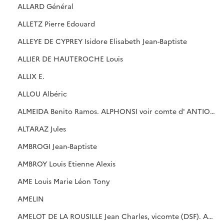
ALLARD Général
ALLETZ Pierre Edouard
ALLEYE DE CYPREY Isidore Elisabeth Jean-Baptiste
ALLIER DE HAUTEROCHE Louis
ALLIX E.
ALLOU Albéric
ALMEIDA Benito Ramos. ALPHONSI voir comte d' ANTIOCHE
ALTARAZ Jules
AMBROGI Jean-Baptiste
AMBROY Louis Etienne Alexis
AME Louis Marie Léon Tony
AMELIN
AMELOT DE LA ROUSILLE Jean Charles, vicomte (DSF). AMELOT, voir comte de CHAILLOU. AMIRALLY V, cf. DERCHE