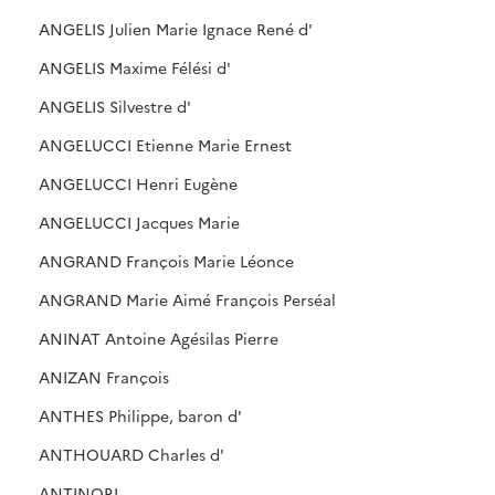
ANGELIS Julien Marie Ignace René d'
ANGELIS Maxime Félési d'
ANGELIS Silvestre d'
ANGELUCCI Etienne Marie Ernest
ANGELUCCI Henri Eugène
ANGELUCCI Jacques Marie
ANGRAND François Marie Léonce
ANGRAND Marie Aimé François Perséal
ANINAT Antoine Agésilas Pierre
ANIZAN François
ANTHES Philippe, baron d'
ANTHOUARD Charles d'
ANTINORI