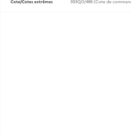
Cote/Cotes extrêmes
393QO/486 (Cote de comman