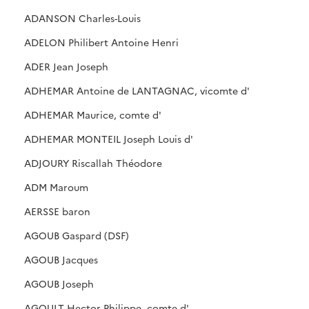
ADANSON Charles-Louis
ADELON Philibert Antoine Henri
ADER Jean Joseph
ADHEMAR Antoine de LANTAGNAC, vicomte d'
ADHEMAR Maurice, comte d'
ADHEMAR MONTEIL Joseph Louis d'
ADJOURY Riscallah Théodore
ADM Maroum
AERSSE baron
AGOUB Gaspard (DSF)
AGOUB Jacques
AGOUB Joseph
AGOULT Hector Philippe, comte d'