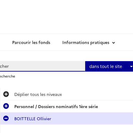
Parcourir les fonds
Informations pratiques
dans tout le site
recherche
Déplier
tous les niveaux
Personnel / Dossiers nominatifs 1ère série
BOITTELLE Ollivier