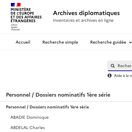
Recherche simple
Recherche guidée
Archives diplomatiques
Aide à la 
Personnel / Dossiers nominatifs 1ère série
Personnel / Dossiers nominatifs 1ère série
ABADIE Dominique
ABDELAL Charles