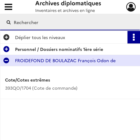
Ouvrir le menu déroulant
Archives diplomatiques
Déplier
tous les niveaux
Personnel / Dossiers nominatifs 1ère série
FROIDEFOND DE BOULAZAC François Odon de
Cote/Cotes extrêmes
393QO/1704 (Cote de commande)