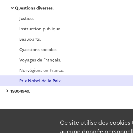
Questions diverses.
Justice.
Instruction publique.
Beaux-arts.
Questions sociales.
Voyages de Français.
Norvégiens en France.
Prix Nobel de la Paix.
1930-1940.
Ce site utilise des
cookies
aucune donnée personnelle