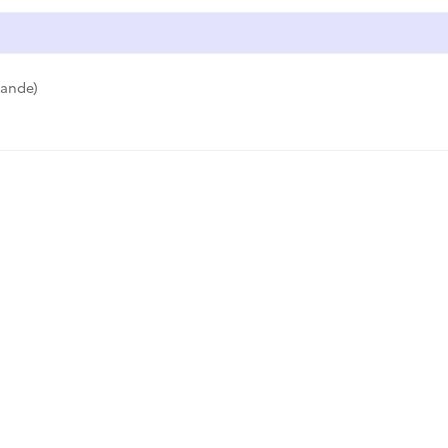
ande)