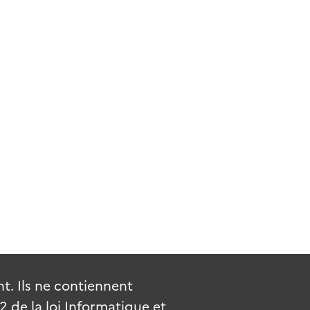
. Ils ne contiennent
de la loi Informatique et