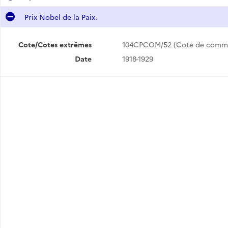
Prix Nobel de la Paix.
Cote/Cotes extrêmes
104CPCOM/52 (Cote de comm
Date
1918-1929