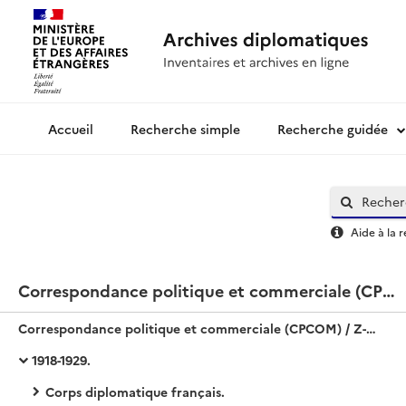
Recherche simple
Recherche guidée
Archives diplomatiques
Aide à la 
Correspondance politique et commerciale (CPCOM) / Z-Europe / Norvège
Correspondance politique et commerciale (CPCOM) / Z-Europe / Norvège
1918-1929.
Corps diplomatique français.