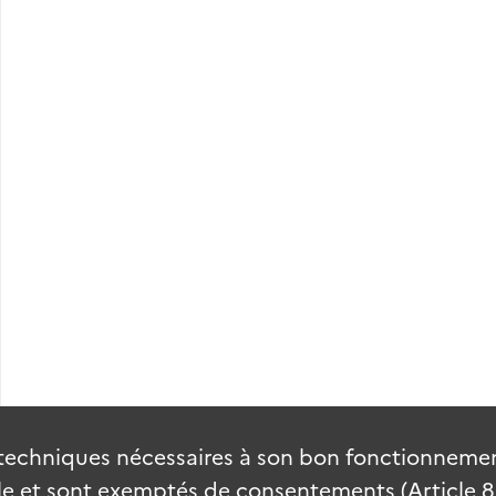
techniques nécessaires à son bon fonctionnement
 et sont exemptés de consentements (Article 82 