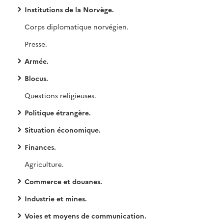
Institutions de la Norvège.
Corps diplomatique norvégien.
Presse.
Armée.
Blocus.
Questions religieuses.
Politique étrangère.
Situation économique.
Finances.
Agriculture.
Commerce et douanes.
Industrie et mines.
Voies et moyens de communication.