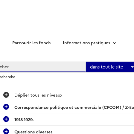
Parcourir les fonds
Informations pratiques
dans tout le site
recherche
Déplier
tous les niveaux
Correspondance politique et commerciale (CPCOM) / Z-E
1918-1929.
Questions diverses.