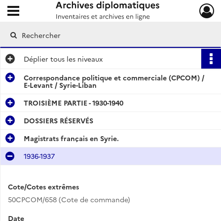
Ouvrir le menu déroulant
Archives diplomatiques
Déplier
tous les niveaux
Correspondance politique et commerciale (CPCOM) /
E-Levant / Syrie-Liban
TROISIÈME PARTIE - 1930-1940
DOSSIERS RÉSERVÉS
Magistrats français en Syrie.
1936-1937
Cote/Cotes extrêmes
50CPCOM/658 (Cote de commande)
Date