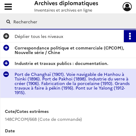
Ouvrir le menu déroulant
Archives diplomatiques
Déplier
tous les niveaux
Correspondance politique et commerciale (CPCOM),
Nouvelle série / Chine
Industrie et travaux publics : documentation.
Port de Changhaï (1901). Voie navigable de Hanhou à
Tsinki (1896). Port de Pakhoi (1898). Industrie du verre à
créer (1906). Fabrication de la porcelaine (1910). Grands
travaux à faire à pékin (1916). Pont sur le Yalong (1912-
1915).
Cote/Cotes extrêmes
148CPCOM/668 (Cote de commande)
Date