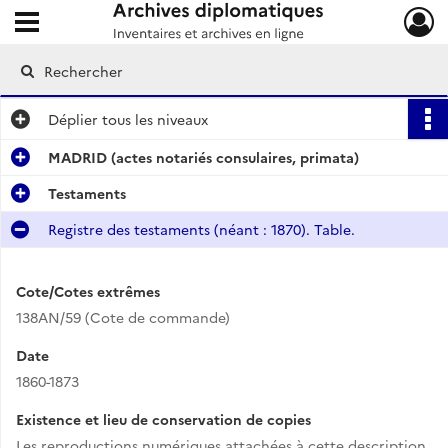
Ouvrir le menu déroulant
Archives diplomatiques
Déplier
tous les niveaux
MADRID (actes notariés consulaires, primata)
Testaments
Registre des testaments (néant : 1870). Table.
Cote/Cotes extrêmes
138AN/59 (Cote de commande)
Date
1860-1873
Existence et lieu de conservation de copies
Les reproductions numériques attachées à cette description