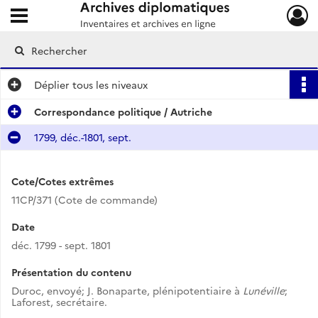
Ouvrir le menu déroulant
Archives diplomatiques
Déplier
tous les niveaux
Correspondance politique / Autriche
1799, déc.-1801, sept.
Cote/Cotes extrêmes
11CP/371 (Cote de commande)
Date
déc. 1799 - sept. 1801
Présentation du contenu
Duroc, envoyé; J. Bonaparte, plénipotentiaire à
Lunéville
;
Laforest, secrétaire.