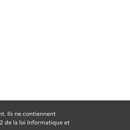
. Ils ne contiennent
de la loi Informatique et