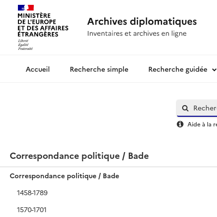
Recherche simple
Recherche guidée
Archives diplomatiques
Aide à la 
Correspondance politique / Bade
Correspondance politique / Bade
1458-1789
1570-1701