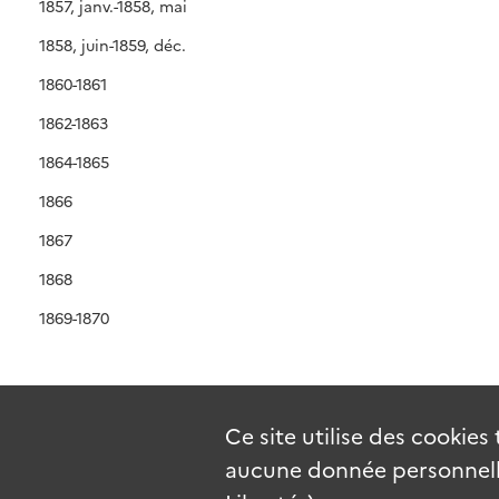
1857, janv.-1858, mai
1858, juin-1859, déc.
1860-1861
1862-1863
1864-1865
1866
1867
1868
1869-1870
Ce site utilise des
cookies
aucune donnée personnelle