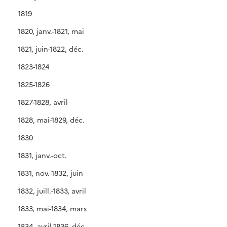
1819
1820, janv.-1821, mai
1821, juin-1822, déc.
1823-1824
1825-1826
1827-1828, avril
1828, mai-1829, déc.
1830
1831, janv.-oct.
1831, nov.-1832, juin
1832, juill.-1833, avril
1833, mai-1834, mars
1834, avril-1836, déc.