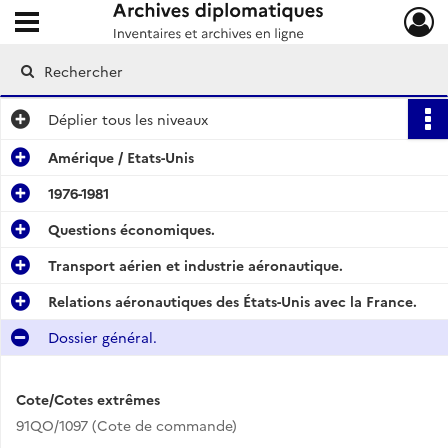
Ouvrir le menu déroulant
Archives diplomatiques
Déplier
tous les niveaux
Amérique / Etats-Unis
1976-1981
Questions économiques.
Transport aérien et industrie aéronautique.
Relations aéronautiques des États-Unis avec la France.
Dossier général.
Cote/Cotes extrêmes
91QO/1097 (Cote de commande)