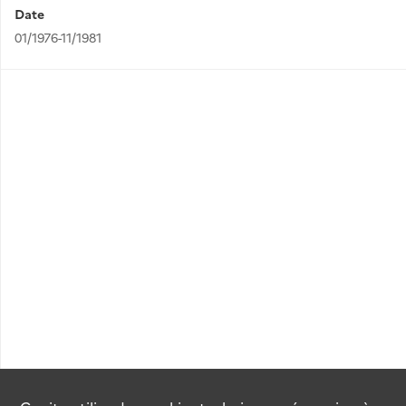
Date
01/1976-11/1981