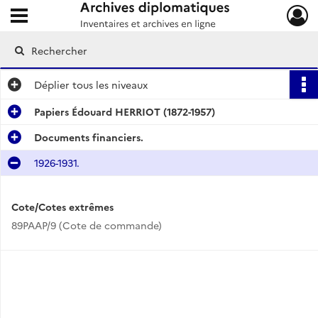
Ouvrir le menu déroulant
Archives diplomatiques
Déplier
tous les niveaux
Papiers Édouard HERRIOT (1872-1957)
Documents financiers.
1926-1931.
Cote/Cotes extrêmes
89PAAP/9 (Cote de commande)