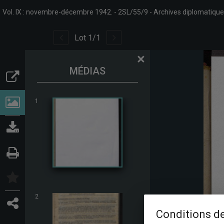
Vol. IX : novembre-décembre 1942.
2SL/55/9
Archives diplomatiqu
Lot
1
/
1
×
MÉDIAS
1
2
Conditions de