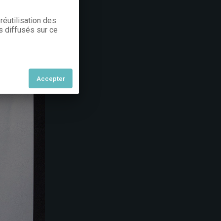
réutilisation des
s diffusés sur ce