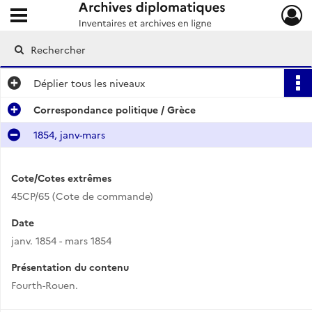
Ouvrir le menu déroulant
Archives diplomatiques
Déplier
tous les niveaux
Correspondance politique / Grèce
1854, janv-mars
Cote/Cotes extrêmes
45CP/65 (Cote de commande)
Date
janv. 1854 - mars 1854
Présentation du contenu
Fourth-Rouen.