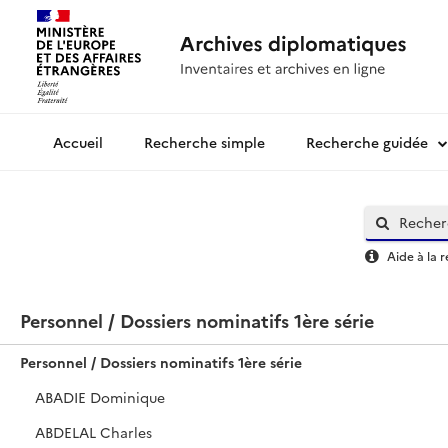
Recherche simple
Recherche guidée
Archives diplomatiques
Aide à la 
Personnel / Dossiers nominatifs 1ère série
Personnel / Dossiers nominatifs 1ère série
ABADIE Dominique
ABDELAL Charles