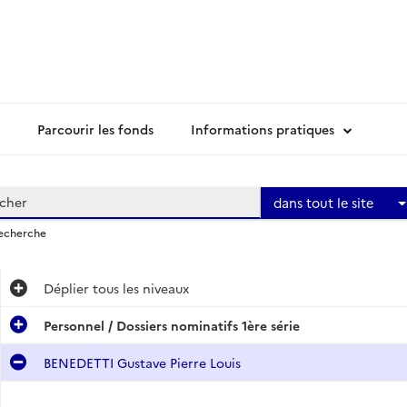
Parcourir les fonds
Informations pratiques
dans tout le site
recherche
Déplier
tous les niveaux
Personnel / Dossiers nominatifs 1ère série
BENEDETTI Gustave Pierre Louis