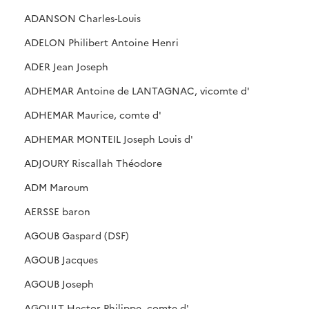
ADANSON Charles-Louis
ADELON Philibert Antoine Henri
ADER Jean Joseph
ADHEMAR Antoine de LANTAGNAC, vicomte d'
ADHEMAR Maurice, comte d'
ADHEMAR MONTEIL Joseph Louis d'
ADJOURY Riscallah Théodore
ADM Maroum
AERSSE baron
AGOUB Gaspard (DSF)
AGOUB Jacques
AGOUB Joseph
AGOULT Hector Philippe, comte d'