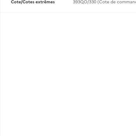
Cote/Cotes extrêmes
393QO/330 (Cote de comman