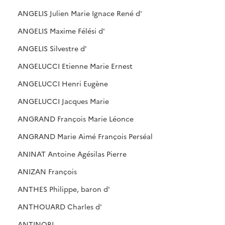
ANGELIS Julien Marie Ignace René d'
ANGELIS Maxime Félési d'
ANGELIS Silvestre d'
ANGELUCCI Etienne Marie Ernest
ANGELUCCI Henri Eugène
ANGELUCCI Jacques Marie
ANGRAND François Marie Léonce
ANGRAND Marie Aimé François Perséal
ANINAT Antoine Agésilas Pierre
ANIZAN François
ANTHES Philippe, baron d'
ANTHOUARD Charles d'
ANTINORI