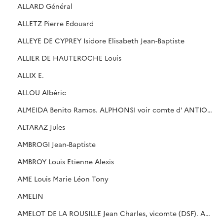
ALLARD Général
ALLETZ Pierre Edouard
ALLEYE DE CYPREY Isidore Elisabeth Jean-Baptiste
ALLIER DE HAUTEROCHE Louis
ALLIX E.
ALLOU Albéric
ALMEIDA Benito Ramos. ALPHONSI voir comte d' ANTIOCHE
ALTARAZ Jules
AMBROGI Jean-Baptiste
AMBROY Louis Etienne Alexis
AME Louis Marie Léon Tony
AMELIN
AMELOT DE LA ROUSILLE Jean Charles, vicomte (DSF). AMELOT, voir comte de CHAILLOU. AMIRALLY V, cf. DERCHE