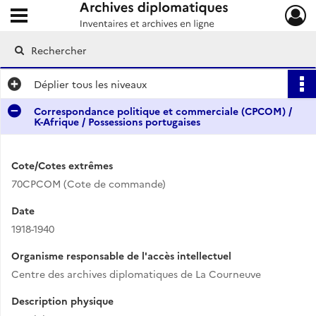
Ouvrir le menu déroulant
Archives diplomatiques
Déplier
tous les niveaux
Correspondance politique et commerciale (CPCOM) /
K-Afrique / Possessions portugaises
Cote/Cotes extrêmes
70CPCOM (Cote de commande)
Date
1918-1940
Organisme responsable de l'accès intellectuel
Centre des archives diplomatiques de La Courneuve
Description physique