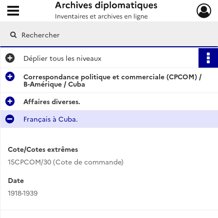
Ouvrir le menu déroulant
Archives diplomatiques
Déplier
tous les niveaux
Correspondance politique et commerciale (CPCOM) /
B-Amérique / Cuba
Affaires diverses.
Français à Cuba.
Cote/Cotes extrêmes
15CPCOM/30 (Cote de commande)
Date
1918-1939