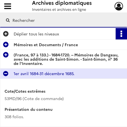
Ouvrir le menu déroulant
Archives diplomatiques
Déplier
tous les niveaux
Mémoires et Documents / France
(France, 97 à 133.) - 1684-1720. -- Mémoires de Dangeau,
avec les additions de Saint-Simon. - Saint-Simon, n° 36
de l'Inventaire.
1er avril 1684-31 décembre 1685.
Cote/Cotes extrêmes
53MD/96 (Cote de commande)
Présentation du contenu
308 folios.