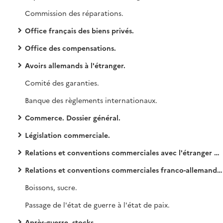
Commission des réparations.
Office français des biens privés.
Office des compensations.
Avoirs allemands à l'étranger.
Comité des garanties.
Banque des règlements internationaux.
Commerce. Dossier général.
Législation commerciale.
Relations et conventions commerciales avec l'étranger moins la France.
Relations et conventions commerciales franco-allemandes.
Boissons, sucre.
Passage de l'état de guerre à l'état de paix.
Après-guerre, stocks.