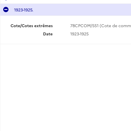
1923-1925.
Cote/Cotes extrêmes
78CPCOM/551 (Cote de comm
Date
1923-1925