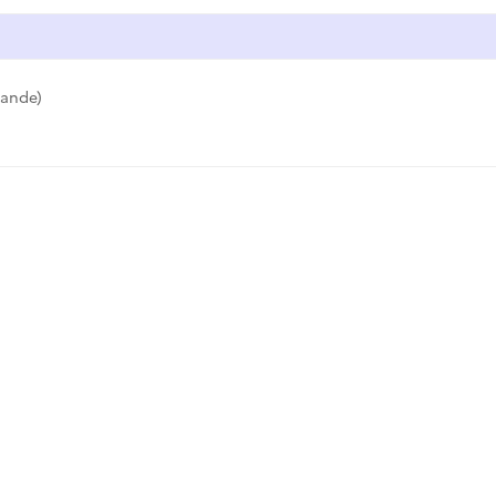
ande)