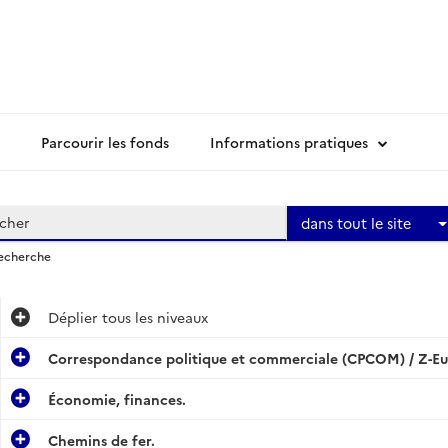
Parcourir les fonds
Informations pratiques
dans tout le site
recherche
Déplier
tous les niveaux
Correspondance politique et commerciale (CPCOM) / Z-Eu
Économie, finances.
Chemins de fer.