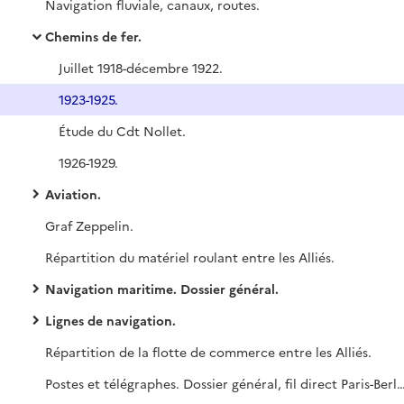
Navigation fluviale, canaux, routes.
Chemins de fer.
Juillet 1918-décembre 1922.
1923-1925.
Étude du Cdt Nollet.
1926-1929.
Aviation.
Graf Zeppelin.
Répartition du matériel roulant entre les Alliés.
Navigation maritime. Dossier général.
Lignes de navigation.
Répartition de la flotte de commerce entre les Alliés.
Postes et télégraphes. Dossier général, fil direct Paris-Ber