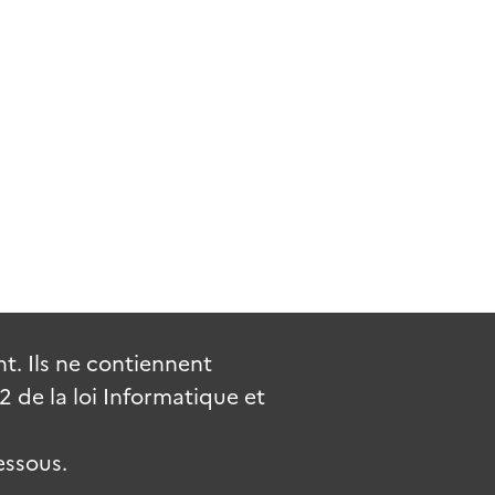
. Ils ne contiennent
de la loi Informatique et
essous.