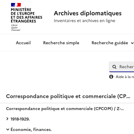
Recherche simple
Recherche guidée
Archives diplomatiques
Aide à la 
Correspondance politique et commerciale (CPCOM) / Z-Europe / Allemagne
Correspondance politique et commerciale (CPCOM) / Z-Europe / Allemagne
1918-1929.
Économie, finances.