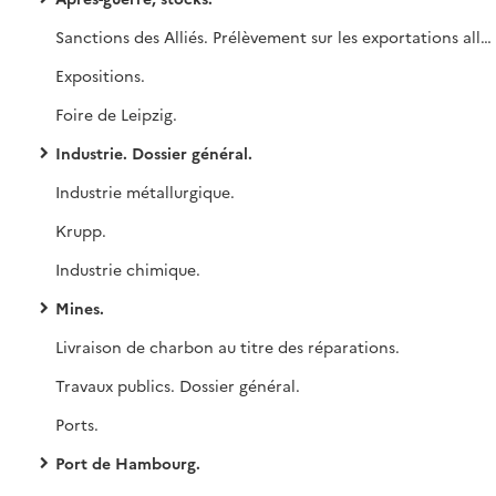
Sanctions des Alliés. Prélèvement sur les exportations allemandes.
Expositions.
Foire de Leipzig.
Industrie. Dossier général.
Industrie métallurgique.
Krupp.
Industrie chimique.
Mines.
Livraison de charbon au titre des réparations.
Travaux publics. Dossier général.
Ports.
Port de Hambourg.