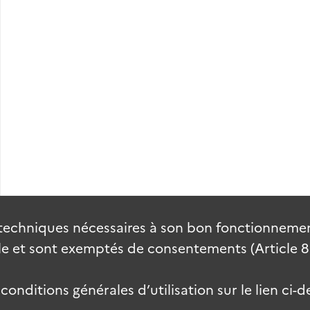
techniques nécessaires à son bon fonctionnement
 et sont exemptés de consentements (Article 82 
onditions générales d’utilisation sur le lien ci-d