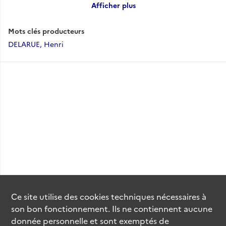
Afficher plus
Ernest Leroux, 1875, 139 p.
Mots clés producteurs
DELARUE, Henri
Ce site utilise des
cookies
techniques nécessaires à
son bon fonctionnement. Ils ne contiennent aucune
donnée personnelle et sont exemptés de