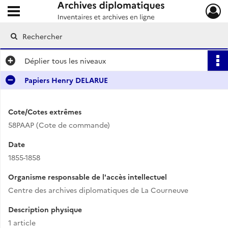
Ouvrir le menu déroulant
Archives diplomatiques
Déplier
tous les niveaux
Papiers Henry DELARUE
Cote/Cotes extrêmes
58PAAP (Cote de commande)
Date
1855-1858
Organisme responsable de l'accès intellectuel
Centre des archives diplomatiques de La Courneuve
Description physique
1 article