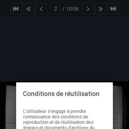
/
1008
Conditions de réutilisation
L’utilisateur s’engage à prendre
connaissance des conditions de
reproduction et de réutilisation des
images et documents d’archives du