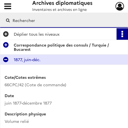
Ouvrir le menu déroulant
Archives diplomatiques
Déplier
tous les niveaux
Correspondance politique des consuls / Turquie /
Bucarest
1877, juin-déc.
Cote/Cotes extrêmes
66CPC/42 (Cote de commande)
Date
juin 1877-décembre 1877
Description physique
Volume relié