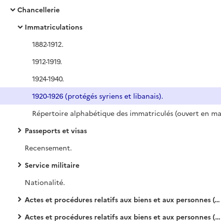
Chancellerie
Immatriculations
1882-1912.
1912-1919.
1924-1940.
1920-1926 (protégés syriens et libanais).
Passeports et visas
Recensement.
Service militaire
Nationalité.
Actes et procédures relatifs aux biens et aux personnes (dossiers)
Actes et procédures relatifs aux biens et aux personnes (registres)