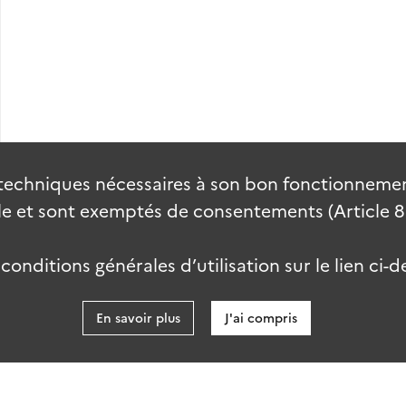
techniques nécessaires à son bon fonctionnement
 et sont exemptés de consentements (Article 82 
onditions générales d’utilisation sur le lien ci-d
En savoir plus
J'ai compris
data.gouv