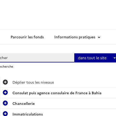
Parcourir les fonds
Informations pratiques
dans tout le site
recherche
Déplier
tous les niveaux
Consulat puis agence consulaire de France à Bahia
Chancellerie
Immatriculations