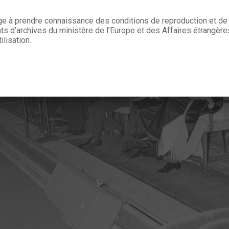
age à prendre connaissance des conditions de reproduction et de 
 d’archives du ministère de l’Europe et des Affaires étrangère
ilisation.