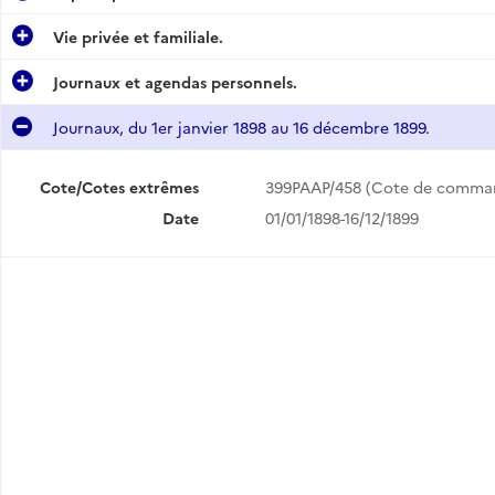
Vie privée et familiale.
Journaux et agendas personnels.
.
Journaux, du 1er janvier 1898 au 16 décembre 1899.
té.
Cote/Cotes extrêmes
399PAAP/458 (Cote de comma
Date
01/01/1898-16/12/1899
.
esse.