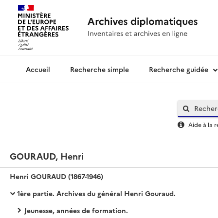
Recherche simple
Recherche guidée
Archives diplomatiques
Aide à la 
GOURAUD, Henri
Henri GOURAUD (1867-1946)
1ère partie. Archives du général Henri Gouraud.
Jeunesse, années de formation.