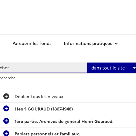
Parcourir les fonds
Informations pratiques
dans tout le site
recherche
Déplier
tous les niveaux
Henri GOURAUD (1867-1946)
1ère partie. Archives du général Henri Gouraud.
Papiers personnels et familiaux.