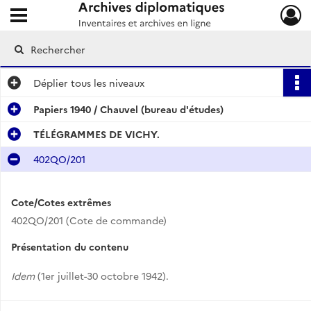
Ouvrir le menu déroulant
Archives diplomatiques
Déplier
tous les niveaux
Papiers 1940 / Chauvel (bureau d'études)
TÉLÉGRAMMES DE VICHY.
402QO/201
Cote/Cotes extrêmes
402QO/201 (Cote de commande)
Présentation du contenu
Idem
(1er juillet-30 octobre 1942).