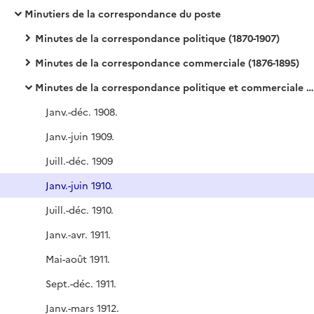
Minutiers de la correspondance du poste
Minutes de la correspondance politique (1870-1907)
Minutes de la correspondance commerciale (1876-1895)
Minutes de la correspondance politique et commerciale Levant (1908-1920)
Janv.-déc. 1908.
Janv.-juin 1909.
Juill.-déc. 1909
Janv.-juin 1910.
Juill.-déc. 1910.
Janv.-avr. 1911.
Mai-août 1911.
Sept.-déc. 1911.
Janv.-mars 1912.