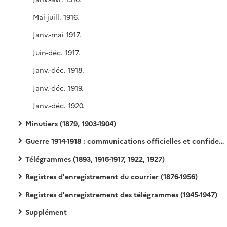
Mai-juill. 1916.
Janv.-mai 1917.
Juin-déc. 1917.
Janv.-déc. 1918.
Janv.-déc. 1919.
Janv.-déc. 1920.
Minutiers (1879, 1903-1904)
Guerre 1914-1918 : communications officielles et confidentielles adressées au poste par le ministère au sujet de la guerre
Télégrammes (1893, 1916-1917, 1922, 1927)
Registres d'enregistrement du courrier (1876-1956)
Registres d'enregistrement des télégrammes (1945-1947)
Supplément