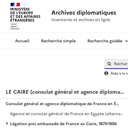
Recherche simple
Recherche guidée
Archives diplomatiques
Aide à la 
LE CAIRE (consulat général et agence diplomatique de France en Egypte, légation puis ambassade)
Consulat général et agence diplomatique de France en Égypte, légation puis ambassade au Caire
Agence et consulat général de France en Egypte (alternativement au Caire et à Alexandrie)
Légation puis ambassade de France au Caire, 1870-1956