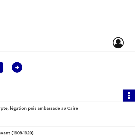
pte, légation puis ambassade au Caire
vant (1908-1920)