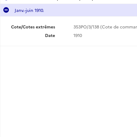
Janv.-juin 1910.
Cote/Cotes extrêmes
353PO/3/138 (Cote de comma
Date
1910