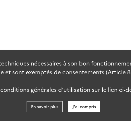
techniques nécessaires à son bon fonctionnement
 et sont exemptés de consentements (Article 82 
onditions générales d’utilisation sur le lien ci-d
En savoir plus
J'ai compris
data.gouv